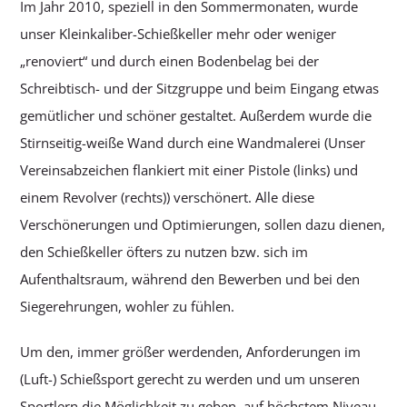
Im Jahr 2010, speziell in den Sommermonaten, wurde
unser Kleinkaliber-Schießkeller mehr oder weniger
„renoviert“ und durch einen Bodenbelag bei der
Schreibtisch- und der Sitzgruppe und beim Eingang etwas
gemütlicher und schöner gestaltet. Außerdem wurde die
Stirnseitig-weiße Wand durch eine Wandmalerei (Unser
Vereinsabzeichen flankiert mit einer Pistole (links) und
einem Revolver (rechts)) verschönert. Alle diese
Verschönerungen und Optimierungen, sollen dazu dienen,
den Schießkeller öfters zu nutzen bzw. sich im
Aufenthaltsraum, während den Bewerben und bei den
Siegerehrungen, wohler zu fühlen.
Um den, immer größer werdenden, Anforderungen im
(Luft-) Schießsport gerecht zu werden und um unseren
Sportlern die Möglichkeit zu geben, auf höchstem Niveau