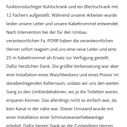
funktionstüchtiger Kühlschrank und ein Blechschrank mit
12 Fächern aufgestellt. Während unserer Arbeiten wurde
leider unsere Leiter und unsere Kabeltrommel entwendet.
Nach Intervention bei der für den Umbau
verantwortlichen Fa. PORR haben die verantwortlichen
Herren sofort reagiert und uns eine neue Leiter und eine
25 m Kabeltrommel als Ersatz zur Verfügung gestellt.
Dafür herzlichen Dank. Die größte Verbesserung war aber
eine Installation eines Waschbeckens und eines Pissoir im
danebenliegenden Kellerraum, sodass wir uns den weiten
Gang zu den Umkleidekabinen, wo ja die Toiletten waren,
ersparen können. Das allerdings nicht so einfach war, da
kein Kanal in der nähe war. Dieser Umstand wurde mit
einer Installation einer Schmutzwasserhebeanlage
erledigt. Dafür besten Dank an die Zuständigen Herren,