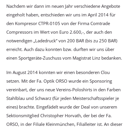
Nachdem wir dann im neuen Jahr verschiedene Angebote
eingeholt haben, entschieden wir uns im April 2014 für
den Kompresor CTPR-0105 von der Firma Comtrade
Compressors im Wert von Euro 2.600,-, der auch den
notwendigen „Ladedruck“ von 200 BAR (bis zu 250 BAR)
erreicht. Auch dazu konnten bzw. durften wir uns über
einen Sportgeräte-Zuschuss vom Magistrat Linz bedanken.
Im August 2014 konnten wir einen besonderen Clou
setzen. Mit der Fa. Optik ORSO wurde ein Sponsoring
vereinbart, der uns neue Vereins-Poloshirts in den Farben
Stahlblau und Schwarz (für jeden Meisterschaftsspieler je
eines) brachte. Eingefädelt wurde der Deal von unserem
Sektionsmitglied Christopher Horvath, der bei der Fa.
ORSO, in der Filiale Kleinmünchen, Filialleiter ist. An dieser