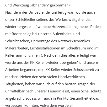
und Werkzeug „abhanden“ gekommen).
Nachdem der Umbau ende Juni fertig war, wurde auch
unser Schießkeller seitens des Werkes weitgehendst
wiederhergestellt. (tw. neue Holzvertäfelung, neues Podest
mit Bodenbelag bei unseren Aufenthalts- und
Schreibtischen, Demontage des Netzwerkschrankes
Malerarbeiten, Lichtinstallationen im Schießraum und im
Kellerraum u. v. mehr). Nachdem dies alles erledigt war
wurde uns der KK-Keller „wieder übergeben“ und unsere
Arbeiten begannen, den KK-Keller wieder Schussbereit zu
machen. Neben den sehr vielen Handwerklichen
Tätigkeiten, haben wir auch auf den breiten Träger, der
unmittelbar nach unserer Feuerlinie ist, einen Schallschutz
angebracht, sodass wir auch in Punkto Gesundheit etwas
verbessern konnten. Außerdem wurde ein