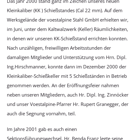
Das Jahr 2000 stand ganz im Zeichen unseres neuen
Kleinkaliber (KK ) Schießstandes (Cal 22 mm). Auf dem
Werksgelände der voestalpine Stahl GmbH erhielten wir,
im Juni, unter dem Kaltwalzwerk (Keller) Räumlichkeiten,
in denen wir unseren KK-Schießstand errichten konnten.
Nach unzähligen, freiwilligen Arbeitsstunden der
damaligen Mitglieder und Unterstützung vom Hrn. Dipl.
Ing.Hirschmanner, konnte dann im Dezember 2000 der
Kleinkaliber-Schießkeller mit 5 Schießständen in Betrieb
genommen werden. An der Eröffnungsfeier nahmen
neben unseren Mitgliedern, auch Hr. Dipl. Ing. Zinnöcker
und unser Voestalpine-Pfarrer Hr. Rupert Granegger, der
auch die Segnung vornahm, teil.
Im Jahre 2001 gab es auch einen
Sektionsführungswechsel. Hr. Benda Franz legte seine