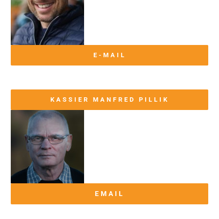
E-MAIL
KASSIER MANFRED PILLIK
EMAIL