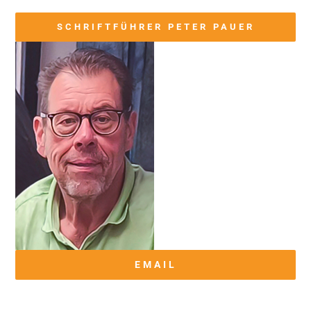
SCHRIFTFÜHRER PETER PAUER
EMAIL