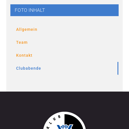
FOTO INHALT
Allgemein
Team
Kontakt
Clubabende