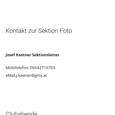
Kontakt zur Sektion Foto
Josef Kastner Sektionsleiter
Mobiltelefon: 06642716703
eMail:j.kastner@gmx.at
Clubabende