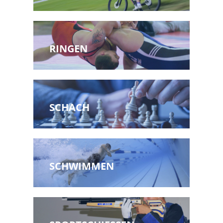
RINGEN
SCHACH
SCHWIMMEN