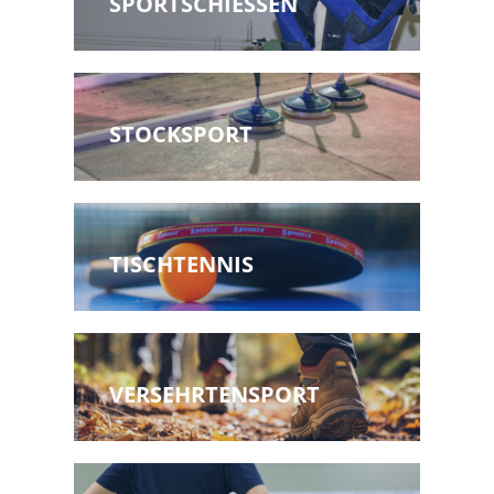
SPORTSCHIESSEN
STOCKSPORT
TISCHTENNIS
VERSEHRTENSPORT