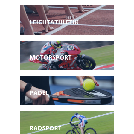
LEICHTATHLETIK
MOTORSPORT
PADEL
RADSPORT