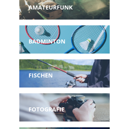
AMATEURFUNK
BADMINTON
FISCHEN
FOTOGRAFIE