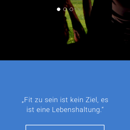
„Fit zu sein ist kein Ziel, es
ist eine Lebenshaltung.“