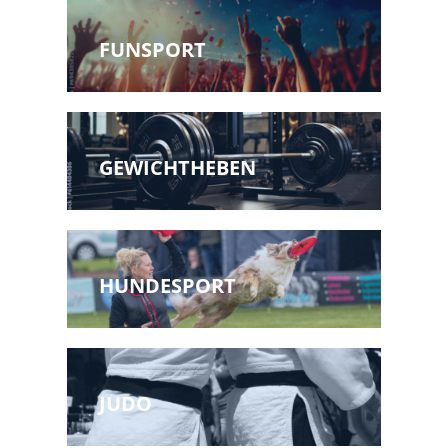
FUNSPORT
GEWICHTHEBEN
HUNDESPORT
JUDO