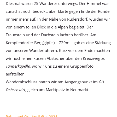
Diesmal waren 25 Wanderer unterwegs. Der Himmel war
zunächst noch bedeckt, aber klärte gegen Ende der Runde
immer mehr auf. In der Nähe von Rudersdorf, wurden wir
von einem tollen Blick in die Alpen begleitet. Der
Traunstein und der Dachstein lachten herüber. Am
Kempfendorfer Berg(gipfel) – 729m – gab es eine Stärkung
von unseren Wanderführern. Kurz vor dem Ende machten
wir noch einen kurzen Abstecher über den Kreuzweg zur
Tannerkapelle
, wo wir uns zu einem Gruppenfoto
aufstellten.
Wanderabschluss hatten wir am Ausgangspunkt im
GH
Ochsenwirt
, gleich am Marktplatz in Neumarkt.
Published On: April 6th, 2024