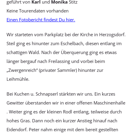
geführt von
Karl
und
Monika
Stitz
Keine Tourendaten vorhanden
Einen Fotobericht findest Du hier.
Wir starteten vom Parkplatz bei der Kirche in Herzogsdorf.
Steil ging es hinunter zum Eschelbach, diesen entlang im
schattigen Wald. Nach der Überquerung ging es etwas
länger bergauf nach Freilassing und vorbei beim
„Zwergenreich“ (privater Sammler) hinunter zur
Leihmühle.
Bei Kuchen u. Schnapserl stärkten wir uns. Ein kurzes
Gewitter überstanden wir in einer offenen Maschinenhalle
. Weiter ging es der kleinen Rodl entlang, teilweise durch
hohes Gras. Dann noch ein kurzer Anstieg hinauf nach
Eidendorf. Peter nahm einige mit dem bereit gestellten