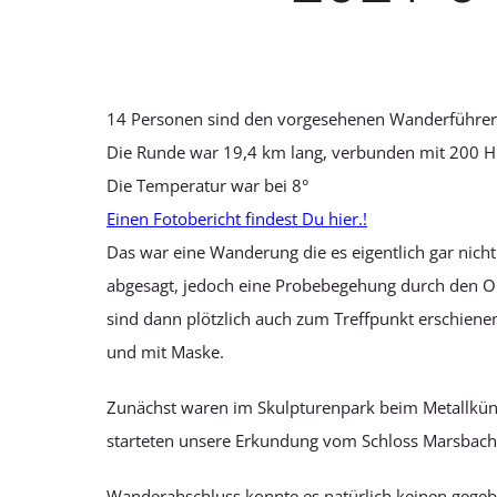
14 Personen sind den vorgesehenen Wanderführer
Die Runde war 19,4 km lang, verbunden mit 200 
Die Temperatur war bei 8°
Einen Fotobericht findest Du hier.!
Das war eine Wanderung die es eigentlich gar nicht
abgesagt, jedoch eine Probebegehung durch den O
sind dann plötzlich auch zum Treffpunkt erschien
und mit Maske.
Zunächst waren im Skulpturenpark beim Metallküns
starteten unsere Erkundung vom Schloss Marsbach 
Wanderabschluss konnte es natürlich keinen gegebe