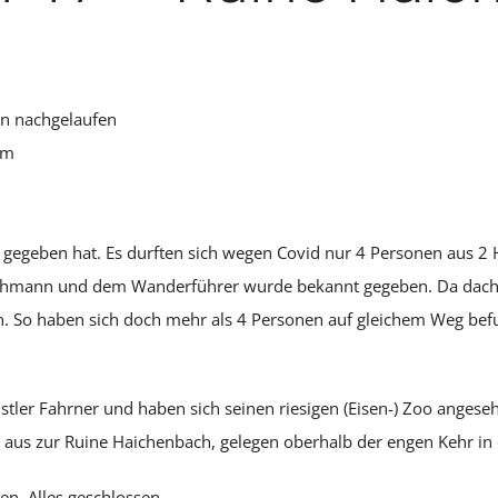
n nachgelaufen
Hm
 gegeben hat. Es durften sich wegen Covid nur 4 Personen aus 2 
hmann und dem Wanderführer wurde bekannt gegeben. Da dachten
en. So haben sich doch mehr als 4 Personen auf gleichem Weg be
tler Fahrner und haben sich seinen riesigen (Eisen-) Zoo anges
aus zur Ruine Haichenbach, gelegen oberhalb der engen Kehr in 
n. Alles geschlossen.