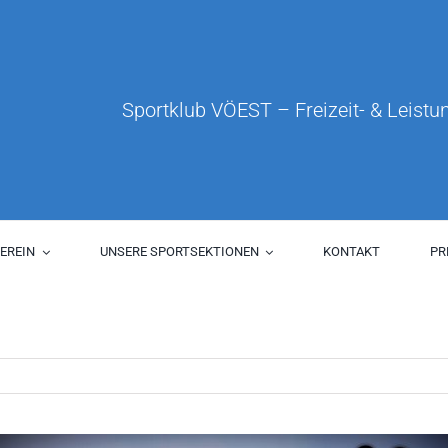
Sportklub VÖEST – Freizeit- & Leistun
EREIN
UNSERE SPORTSEKTIONEN
KONTAKT
PR