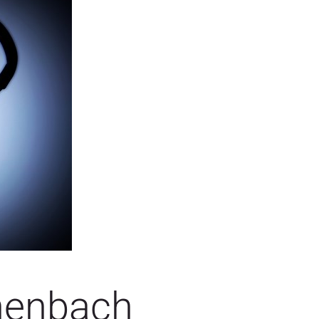
henbach