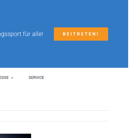
gssport für alle!
BEITRETEN!
ESSE
SERVICE