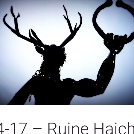
4-17 – Ruine Haic