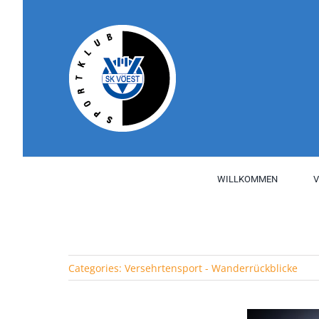
Skip
to
content
WILLKOMMEN
V
Categories:
Versehrtensport - Wanderrückblicke