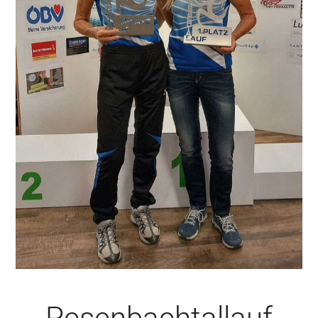
SERVICE
Pesenbachtallauf