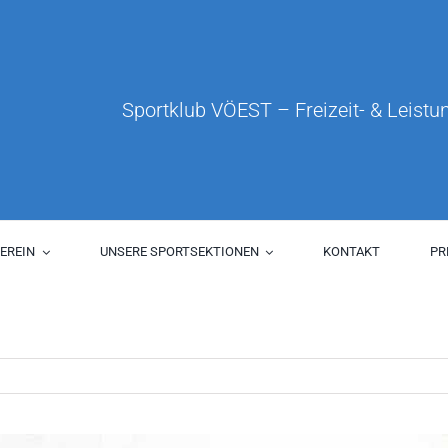
Sportklub VÖEST – Freizeit- & Leistun
EREIN
UNSERE SPORTSEKTIONEN
KONTAKT
PR