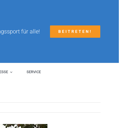
gssport für alle!
BEITRETEN!
ESSE
SERVICE