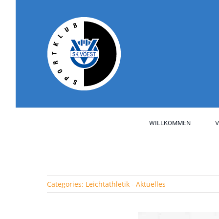
Skip
to
content
WILLKOMMEN
V
Categories:
Leichtathletik - Aktuelles