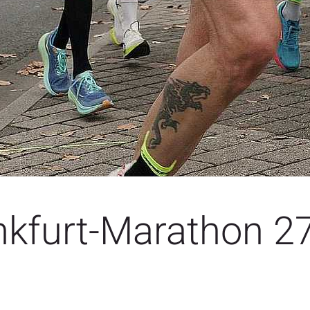
nkfurt-Marathon 27