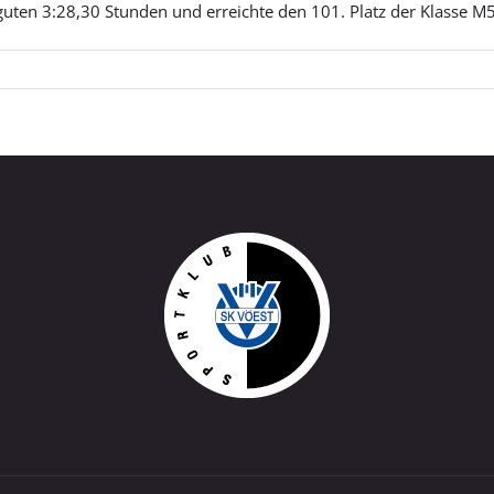
guten 3:28,30 Stunden und erreichte den 101. Platz der Klasse M