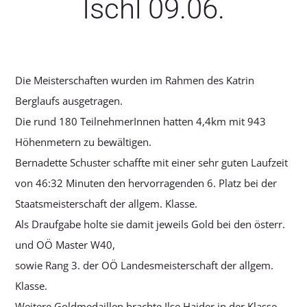
Ischl 09.06.
Die Meisterschaften wurden im Rahmen des Katrin
Berglaufs ausgetragen.
Die rund 180 TeilnehmerInnen hatten 4,4km mit 943
Höhenmetern zu bewältigen.
Bernadette Schuster schaffte mit einer sehr guten Laufzeit
von 46:32 Minuten den hervorragenden 6. Platz bei der
Staatsmeisterschaft der allgem. Klasse.
Als Draufgabe holte sie damit jeweils Gold bei den österr.
und OÖ Master W40,
sowie Rang 3. der OÖ Landesmeisterschaft der allgem.
Klasse.
Weitere Goldmedaillen brachte Ilse Haider in der Klasse