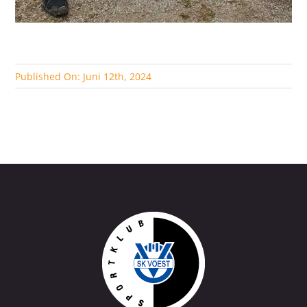
Published On: Juni 12th, 2024