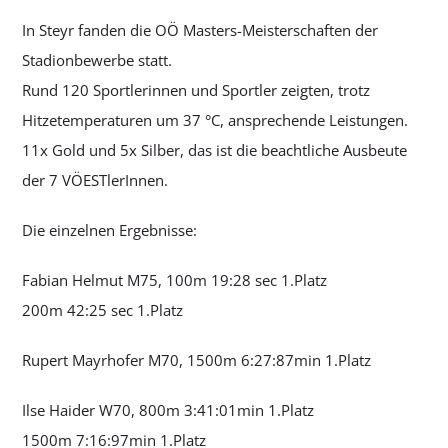
In Steyr fanden die OÖ Masters-Meisterschaften der
Stadionbewerbe statt.
Rund 120 Sportlerinnen und Sportler zeigten, trotz
Hitzetemperaturen um 37 °C, ansprechende Leistungen.
11x Gold und 5x Silber, das ist die beachtliche Ausbeute
der 7 VÖESTlerInnen.
Die einzelnen Ergebnisse:
Fabian Helmut M75, 100m 19:28 sec 1.Platz
200m 42:25 sec 1.Platz
Rupert Mayrhofer M70, 1500m 6:27:87min 1.Platz
Ilse Haider W70, 800m 3:41:01min 1.Platz
1500m 7:16:97min 1.Platz