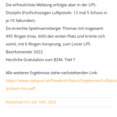
Die erfreulichste Meldung erfolgte aber in der LP5-
Disziplin (Fünfschüssigen Luftpistole- 12 mal 5 Schuss in
je 10 Sekunden).
Da erreichte Spielmannsberger Thomas mit insgesamt
495 Ringen (max. 600) den ersten Platz und krönte sich
somit, mit 6 Ringen Vorsprung, zum Linzer LP5
Bezirksmeister 2022.
Herzliche Gratulation zum BZM- Titel !!
Alle weiteren Ergebnisse siehe nachstehenden Link:
https://www.zielsport.at/fileadmin/Sport/Ergebnisse/Luftpist
lp-bezm-linz.pdf
Published On: Juli 15th, 2022