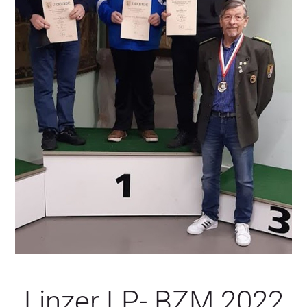
SERVICE
Linzer LP- BZM 2022