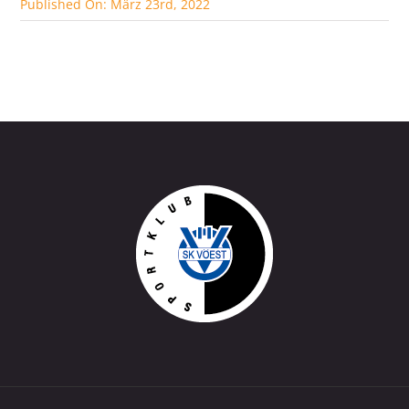
Published On: März 23rd, 2022